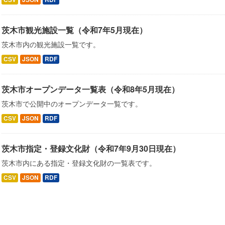
茨木市観光施設一覧（令和7年5月現在）
茨木市内の観光施設一覧です。
CSV
JSON
RDF
茨木市オープンデータ一覧表（令和8年5月現在）
茨木市で公開中のオープンデータ一覧です。
CSV
JSON
RDF
茨木市指定・登録文化財（令和7年9月30日現在）
茨木市内にある指定・登録文化財の一覧表です。
CSV
JSON
RDF