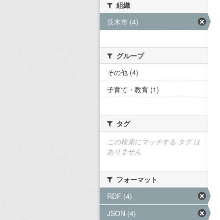
組織
茨木市 (4)
グループ
その他 (4)
子育て・教育 (1)
タグ
この検索にマッチする タグ は
ありません
フォーマット
RDF (4)
JSON (4)