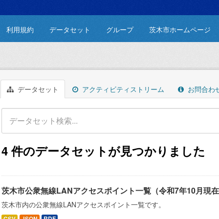
利用規約
データセット
グループ
茨木市ホームページ
データセット
アクティビティストリーム
お問合わ
4 件のデータセットが見つかりました
茨木市公衆無線LANアクセスポイント一覧（令和7年10月現
茨木市内の公衆無線LANアクセスポイント一覧です。
CSV
JSON
RDF